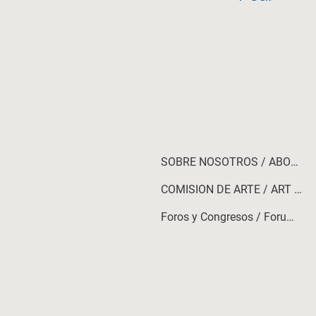
SOBRE NOSOTROS / ABOUT US
COMISION DE ARTE / ART COMMISSION
Foros y Congresos / Forums and Congresses