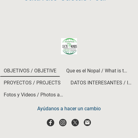
OBJETIVOS / OBJETIVE
Que es el Nopal / What is the Cactus Pear
PROYECTOS / PROJECTS
DATOS INTERESANTES / INTERESTING FACTS
Fotos y Videos / Photos and Videos
Ayúdanos a hacer un cambio