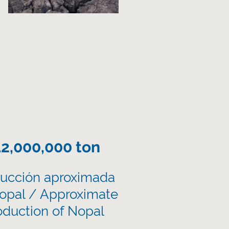
12,000,000 ton
ucción aproximada
opal / Approximate
oduction of Nopal