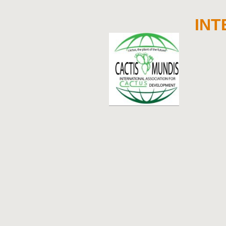
INT
Membres